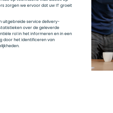
s zorgen we ervoor dat uw IT groeit
uitgebreide service delivery-
statistieken over de geleverde
tiële rol in het informeren en in een
g door het identificeren van
lijkheden.