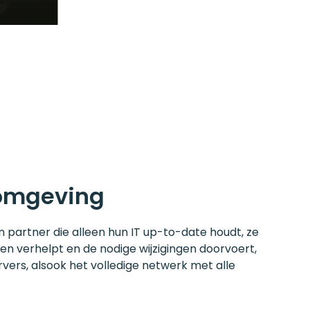
-omgeving
partner die alleen hun IT up-to-date houdt, ze
ngen verhelpt en de nodige wijzigingen doorvoert,
vers, alsook het volledige netwerk met alle