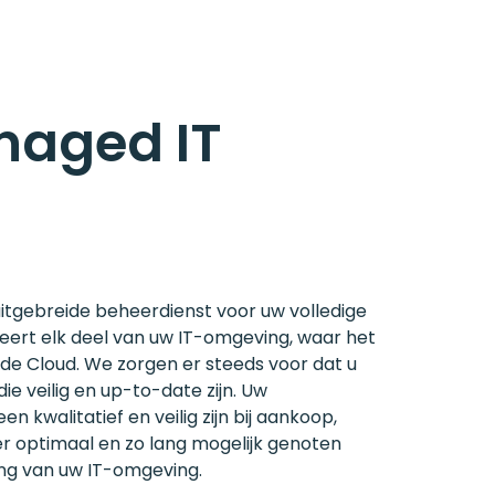
naged IT
itgebreide beheerdienst voor uw volledige
heert elk deel van uw IT-omgeving, waar het
in de Cloud. We zorgen er steeds voor dat u
 veilig en up-to-date zijn. Uw
 kwalitatief en veilig zijn bij aankoop,
er optimaal en zo lang mogelijk genoten
ing van uw IT-omgeving.