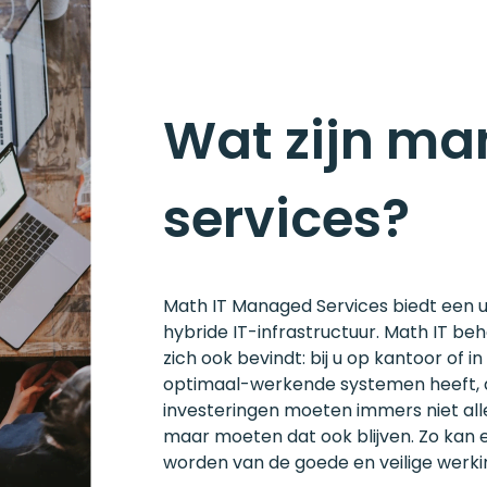
Wat zijn ma
services?
Math IT Managed Services biedt een u
hybride IT-infrastructuur. Math IT be
zich ook bevindt: bij u op kantoor of 
optimaal-werkende systemen heeft, die
investeringen moeten immers niet alleen
maar moeten dat ook blijven. Zo kan 
worden van de goede en veilige werk