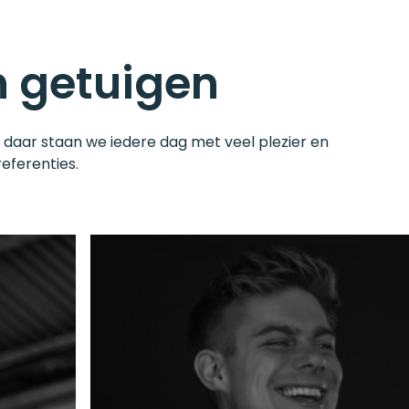
n getuigen
 daar staan we iedere dag met veel plezier en
eferenties.