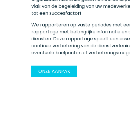
vlak van de begeleiding van uw medewerker
tot een succesfactor!
We rapporteren op vaste periodes met een 
rapportage met belangrijke informatie en 
diensten. Deze rapportage speelt een essen
continue verbetering van de dienstverlenin
eventuele knelpunten of verbeteringsmoge
ONZE AANPAK