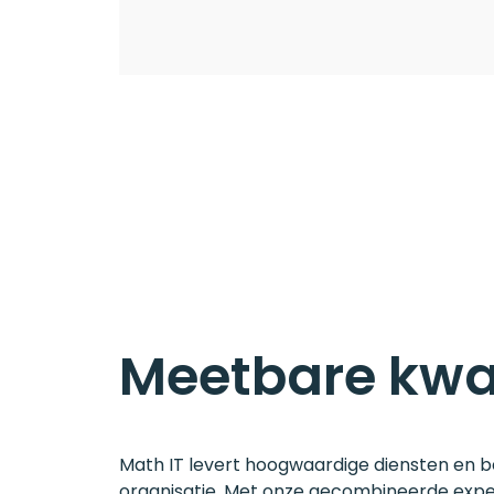
Meetbare kwal
Math IT levert hoogwaardige diensten en 
organisatie. Met onze gecombineerde exper