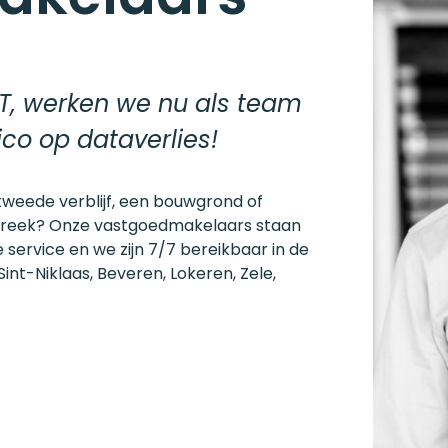
IT, werken we nu als team
ico op dataverlies!
tweede verblijf, een bouwgrond of
treek? Onze vastgoedmakelaars staan
 service en we zijn 7/7 bereikbaar in de
int-Niklaas, Beveren, Lokeren, Zele,