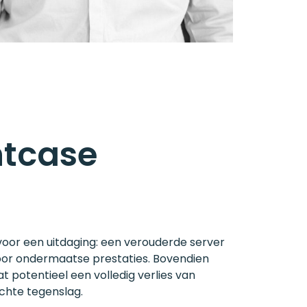
ntcase
or een uitdaging: een verouderde server
 door ondermaatse prestaties. Bovendien
potentieel een volledig verlies van
chte tegenslag.