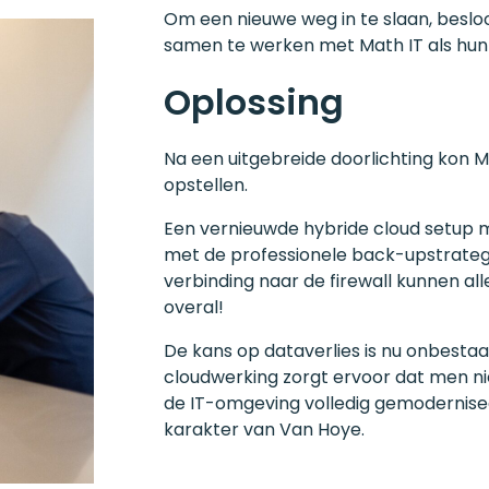
Om een nieuwe weg in te slaan, bes
samen te werken met Math IT als hun
Oplossing
Na een uitgebreide doorlichting kon M
opstellen.
Een vernieuwde hybride cloud setup m
met de professionele back-upstrategie
verbinding naar de firewall kunnen al
overal!
De kans op dataverlies is nu onbesta
cloudwerking zorgt ervoor dat men nie
de IT-omgeving volledig gemodernisee
karakter van Van Hoye.