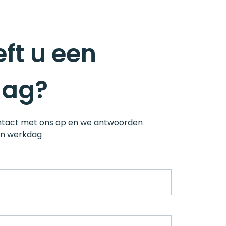
ft u een
aag?
tact met ons op en we antwoorden
en werkdag