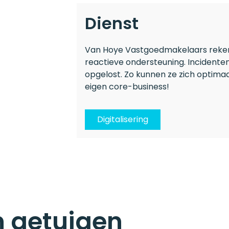
Dienst
Van Hoye Vastgoedmakelaars rekent
reactieve ondersteuning. Incidenten
opgelost. Zo kunnen ze zich optimaa
eigen core-business!
Digitalisering
n getuigen