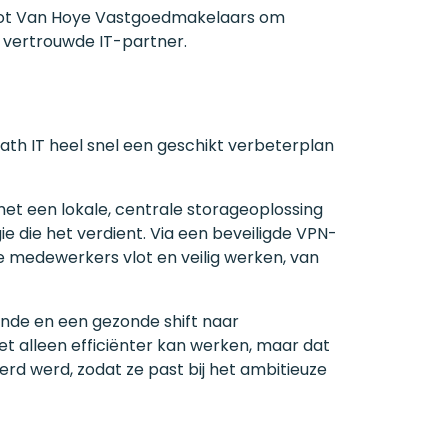
loot Van Hoye Vastgoedmakelaars om
 vertrouwde IT-partner.
ath IT heel snel een geschikt verbeterplan
et een lokale, centrale storageoplossing
 die het verdient. Via een beveiligde VPN-
le medewerkers vlot en veilig werken, van
ande en een gezonde shift naar
t alleen efficiënter kan werken, maar dat
rd werd, zodat ze past bij het ambitieuze