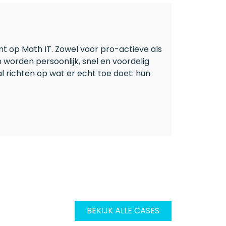
 op Math IT. Zowel voor pro-actieve als
 worden persoonlijk, snel en voordelig
l richten op wat er echt toe doet: hun
BEKIJK ALLE CASES