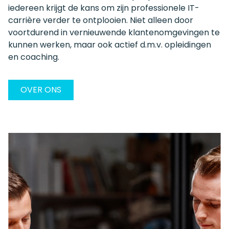
iedereen krijgt de kans om zijn professionele IT-
carrière verder te ontplooien. Niet alleen door
voortdurend in vernieuwende klantenomgevingen te
kunnen werken, maar ook actief d.m.v. opleidingen
en coaching.
OVER ONS