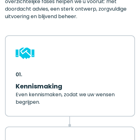
overzichtelijke fases helpen we u vooruit: met
doordacht advies, een sterk ontwerp, zorgvuldige
uitvoering en blijvend beheer.
01.
Kennismaking
Even kennismaken, zodat we uw wensen
begrijpen.