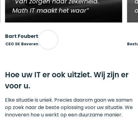
Van zorgen naar zekerheid.
a
Math IT maakt het waar
o
Bart Foubert
CEO SK Beveren
Best
Hoe uw IT er ook uitziet. Wij zijn er
voor u.
Elke situatie is uniek. Precies daarom gaan we samen
op zoek naar de beste oplossing voor uw situatie. We
innoveren hoe u werkt op een duurzame manier.