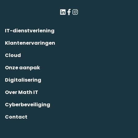
IT-dienstverlening
Klantenervaringen
Cloud
Onze aanpak
Digitalisering
Over Math IT
Cyberbeveiliging
Contact