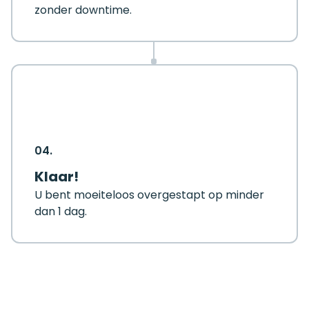
zonder downtime.
04.
Klaar!
U bent moeiteloos overgestapt op minder
dan 1 dag.