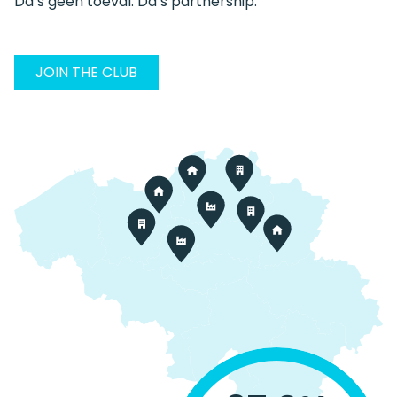
Da’s geen toeval. Da’s partnership.
JOIN THE CLUB