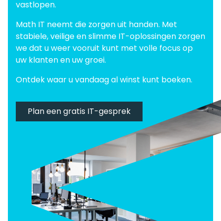
vastlopen.
Math IT neemt die zorgen uit handen. Met
stabiele, veilige en slimme IT-oplossingen zorgen
we dat u weer vooruit kunt met volle focus op
uw klanten en uw groei.
Ontdek waar u vandaag al winst kunt boeken.
Plan een gratis IT-gesprek